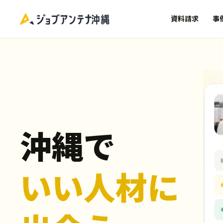
資料請求
事
沖縄で
いい人材に