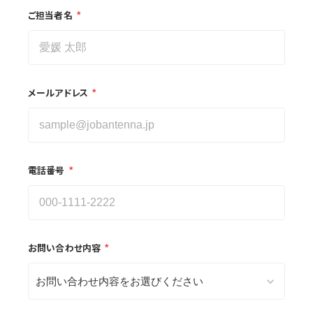
*
ご担当者名
*
メールアドレス
*
電話番号
*
お問い合わせ内容
keyboard_arrow_down