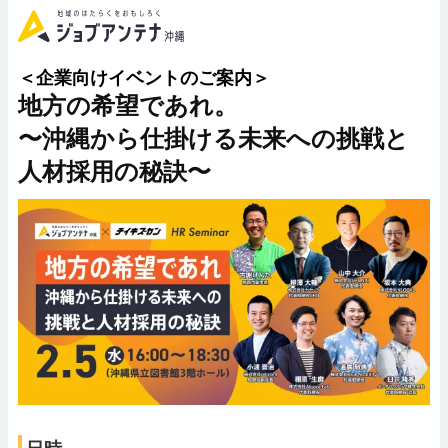
＜企業向けイベントのご案内＞
地方の希望であれ。
〜沖縄から仕掛ける未来への挑戦と
人材採用の秘訣〜