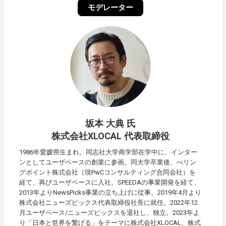
モデレーター
坂本 大典 氏
株式会社XLOCAL 代表取締役
1986年愛媛県生まれ。同志社大学商学部在学中に、インター
ンとしてユーザベースの創業に参画。同大学卒業後、べリン
グポイント株式会社（現PwCコンサルティング合同会社）を
経て、再びユーザベースに入社。SPEEDAの事業開発を経て、
2013年よりNewsPicks事業の立ち上げに従事。2019年4月より
株式会社ニューズピックス代表取締役社長に就任。2022年12
月ユーザベース/ニューズピックスを退社し、独立。2023年よ
り「日本と世界を繋げる」をテーマに株式会社XLOCAL、株式