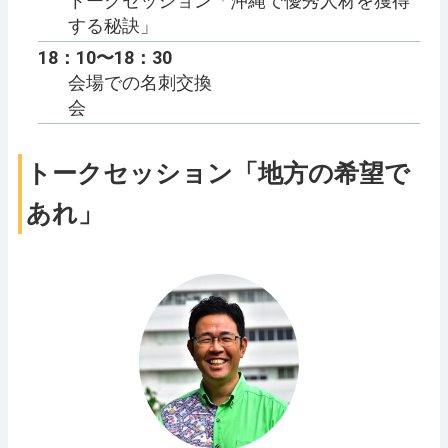
トークセッション「沖縄で優秀人材を獲得
する秘訣」
18：10〜18：30
会場での名刺交換
会
トークセッション「地方の希望で
あれ」