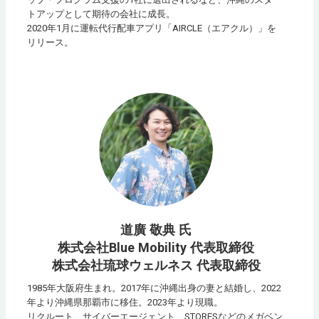
トアップとして期待の会社に成長。
2020年1月に運転代行配車アプリ「AIRCLE（エアクル）」を
リリース。
道廣 敬典 氏
株式会社Blue Mobility 代表取締役
株式会社琉球ウェルネス 代表取締役
1985年大阪府生まれ。2017年に沖縄出身の妻と結婚し、2022
年より沖縄県那覇市に移住。2023年より現職。
リクルート、サイバーエージェント、STORESなどのメガベン