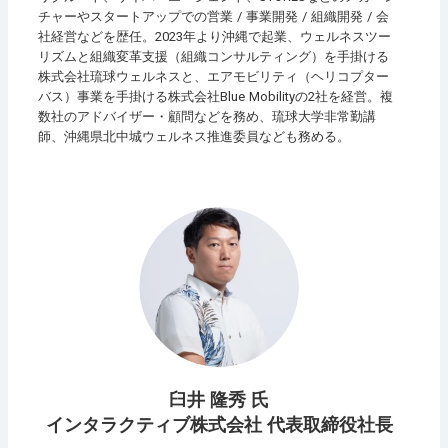
チャーやスタートアップでの営業 / 事業開発 / 組織開発 / 会
社経営などを歴任。2023年より沖縄で起業、ウェルネスツー
リズムと組織変革支援（組織コンサルティング）を手掛ける
株式会社琉球ウェルネスと、エアモビリティ（ヘリコプター
バス）事業を手掛ける株式会社Blue Mobilityの2社を経営。複
数社のアドバイザー・顧問などを務め、琉球大学非常勤講
師、沖縄県北中城ウェルネス推進委員なども務める。
臼井 隆秀 氏
インタラクティブ株式会社 代表取締役社長