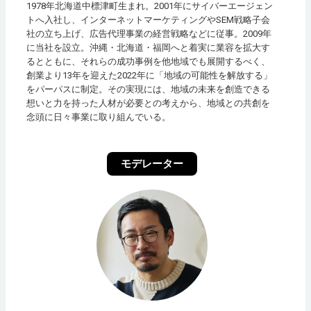
1978年北海道中標津町生まれ。2001年にサイバーエージェン
トへ入社し、インターネットマーケティングやSEM戦略子会
社の立ち上げ、広告代理事業の経営戦略などに従事。2009年
に当社を設立。沖縄・北海道・福岡へと着実に業容を拡大す
るとともに、それらの成功事例を他地域でも展開するべく、
創業より13年を迎えた2022年に「地域の可能性を解放する」
をパーパスに制定。その実現には、地域の未来を創造できる
想いと力を持った人材が必要との考えから、地域との共創を
念頭に日々事業に取り組んでいる。
モデレーター