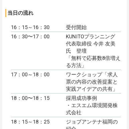
当日の流れ
16：15～16：30
受付開始
16：30〜17：00
KUNITOプランニング
代表取締役 今井 友美
氏 登壇
「無料で応募数8倍増え
る方法」
17：00～18：00
ワークショップ「求人
票の内容の改善提案と
実践アイデアの共有」
18：00〜18：15
採用成功事例
・エスエム環境開発株
式会社
18：15～18：25
ジョブアンテナ福岡の
紹介