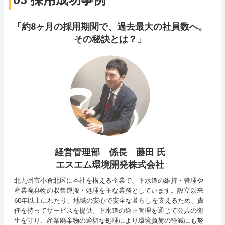
「約8ヶ月の採用期間で、過去最大の社員数へ。
その秘訣とは？」
経営管理部 係長 藤田 氏
エスエム環境開発株式会社
北九州市小倉北区に本社を構える企業で、下水道の維持・管理や
産業廃棄物の収集運搬・処理を主な業務としています。設立以来
60年以上にわたり、地域の安心で安全な暮らしを支えるため、責
任を持ってサービスを提供。下水道の適正管理を通じて公共の衛
生を守り、産業廃棄物の適切な処理により環境負荷の軽減にも努