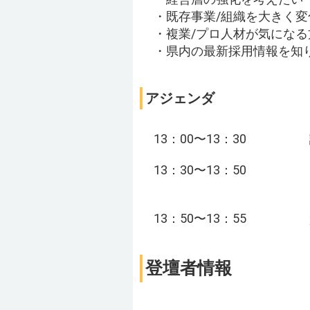
・既存事業/組織を大きく
・複業/プロ人材が気になる
・県内の最新採用情報を知
アジェンダ
13：00〜13：30
13：30〜13：50
13：50〜13：55
登壇者情報