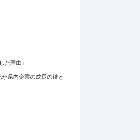
ットした理由」
化が県内企業の成長の鍵と