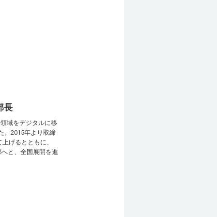
部長
動領域をデジタルに移
た。2015年より取締
て上げるとともに、
都へと、全国展開を進