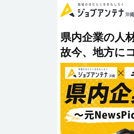
県内企業の人材採
故今、地方に