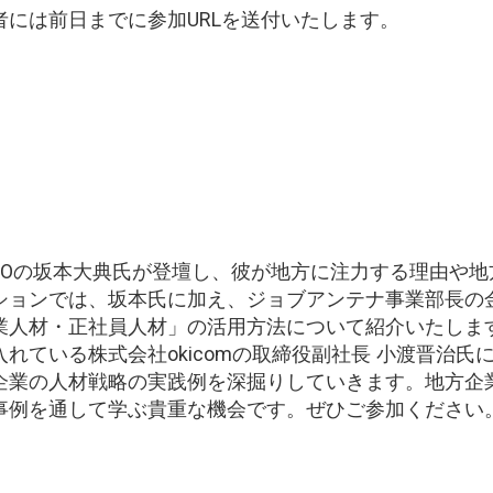
には前日までに参加URLを送付いたします。
s CEOの坂本大典氏が登壇し、彼が地方に注力する理由
ションでは、坂本氏に加え、ジョブアンテナ事業部長の
業人材・正社員人材」の活用方法について紹介いたしま
れている株式会社okicomの取締役副社長 小渡晋治氏
企業の人材戦略の実践例を深掘りしていきます。地方企
事例を通して学ぶ貴重な機会です。ぜひご参加ください