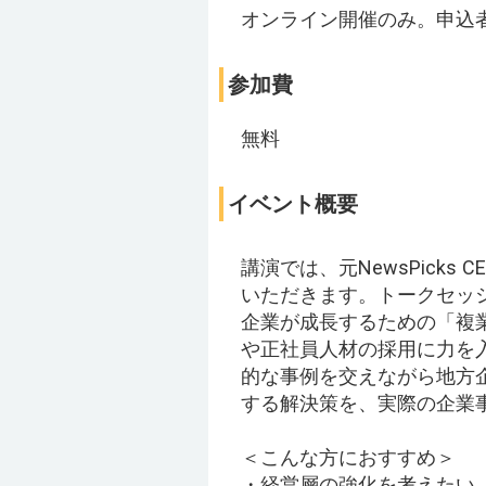
オンライン開催のみ。申込者
参加費
無料
イベント概要
講演では、元NewsPick
いただきます。トークセッ
企業が成長するための「複
や正社員人材の採用に力を入
的な事例を交えながら地方
する解決策を、実際の企業
＜こんな方におすすめ＞
・経営層の強化を考えたい