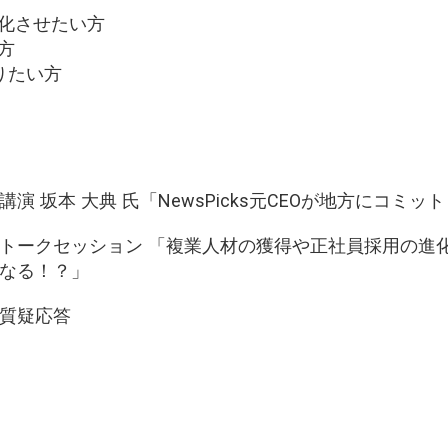
変化させたい方
方
りたい方
講演 坂本 大典 氏「NewsPicks元CEOが地方にコミ
トークセッション 「複業人材の獲得や正社員採用の進
なる！？」
質疑応答