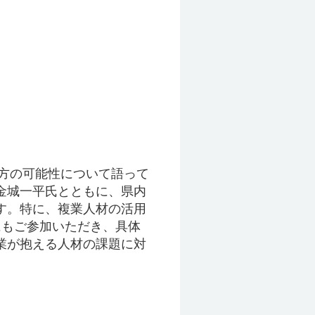
や地方の可能性について語って
金城一平氏とともに、県内
す。特に、複業人材の活用
にもご参加いただき、具体
業が抱える人材の課題に対
。