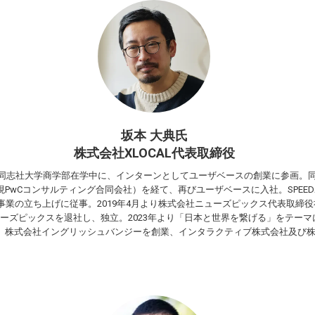
坂本 大典氏
株式会社XLOCAL代表取締役
れ。同志社大学商学部在学中に、インターンとしてユーザベースの創業に参画。
PwCコンサルティング合同会社）を経て、再びユーザベースに入社。SPEE
icks事業の立ち上げに従事。2019年4月より株式会社ニューズピックス代表取締役
ューズピックスを退社し、独立。2023年より「日本と世界を繋げる」をテーマに
株式会社イングリッシュバンジーを創業、インタラクティブ株式会社及び株式会社