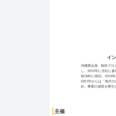
イン
沖縄県出⾝。制作プロ
し、2012年に当社に
役CMOに就任。20
2021年からは「地
め、事業の成長を牽引
主催