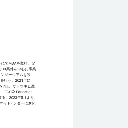
ルにてMBAを取得。父
のDX案件を中心に事業
コンソーシアムを設
行う。2021年に
YCLE、サトウキビ産
® Education
。2023年5月より
するITベンダーに進化