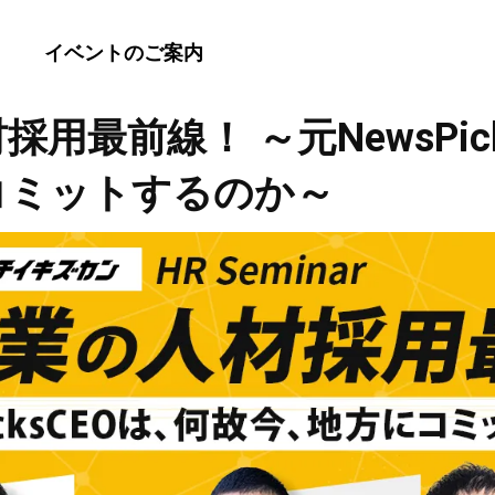
イベントのご案内
用最前線！ ～元NewsPic
コミットするのか～