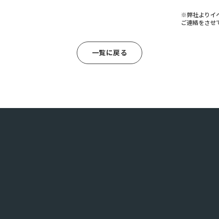
※弊社よりイ
ご連絡をさせ
一覧に戻る