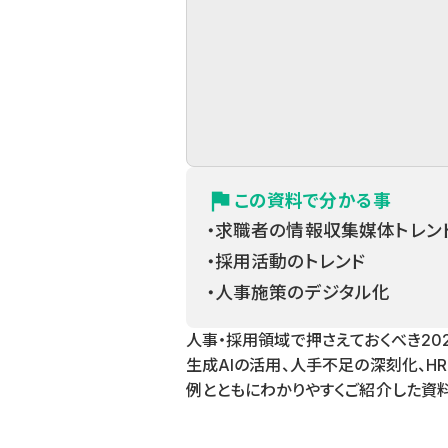
flag
この資料で分かる事
・求職者の情報収集媒体トレン
・採用活動のトレンド
・人事施策のデジタル化
人事・採用領域で押さえておくべき20
生成AIの活用、人手不足の深刻化、H
例とともにわかりやすくご紹介した資料