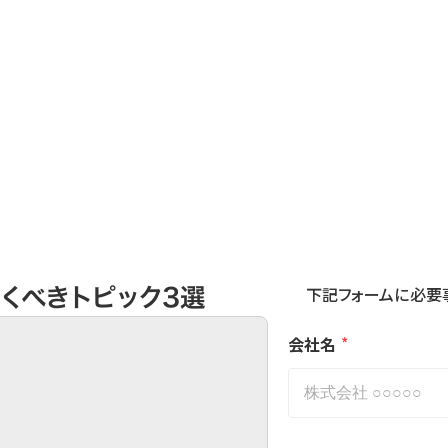
資料請求|お問い合わせ
くべきトピック3選
下記フォームに必要
*
会社名