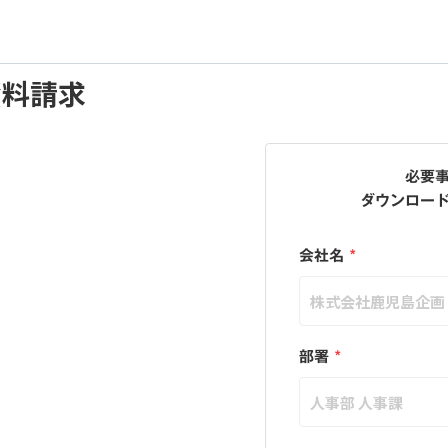
資料請求
必要
ダウンロー
会社名
*
部署
*