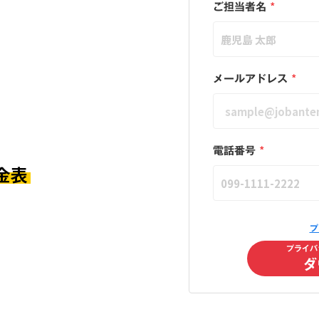
ご担当者名
*
メールアドレス
*
電話番号
*
金表
プ
プライバ
ダ