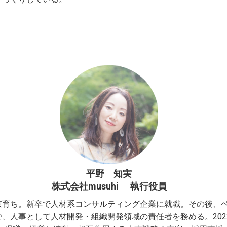
平野 知実
株式会社musuhi 執行役員
京育ち。新卒で人材系コンサルティング企業に就職。その後、
、人事として人材開発・組織開発領域の責任者を務める。202