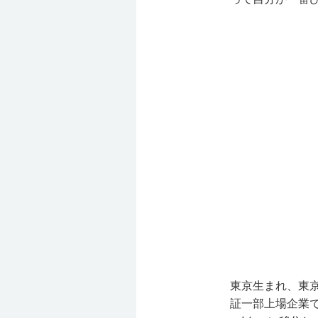
東京生まれ、東
証一部上場企業で