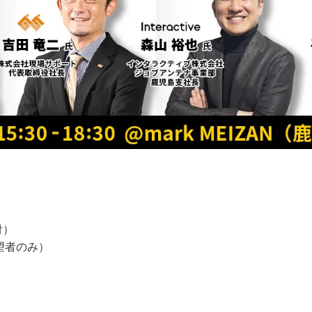
付）
希望者のみ）