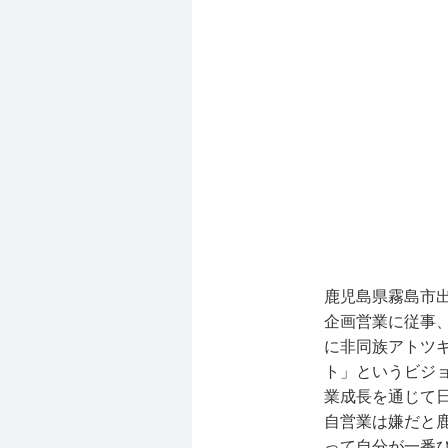
鹿児島県霧島市出
企画営業に従事、
に非同族アトツ
ト」というビジ
業成長を通じて
自営業は嫌だと
って自分が一番