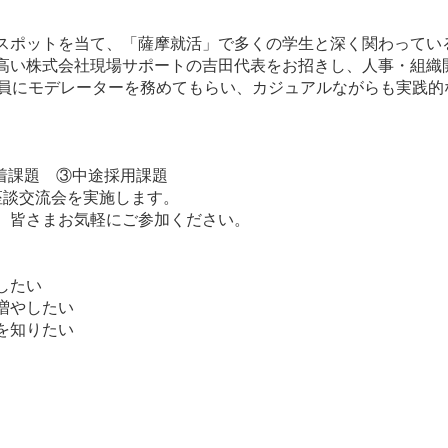
スポットを当て、「薩摩就活」で多くの学生と深く関わってい
高い株式会社現場サポートの吉田代表をお招きし、人事・組織
行役員にモデレーターを務めてもらい、カジュアルながらも実践
着課題 ③中途採用課題
座談交流会を実施します。
、皆さまお気軽にご参加ください。
したい
増やしたい
を知りたい