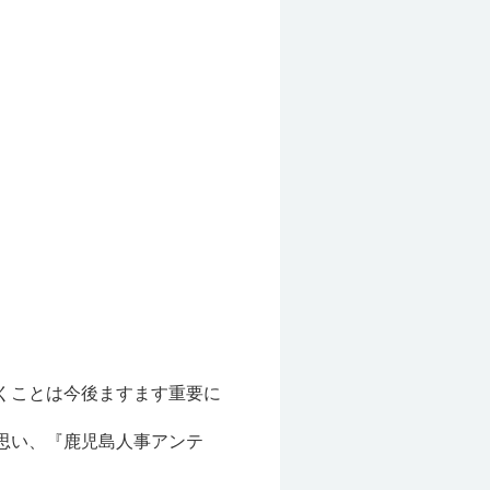
くことは今後ますます重要に
思い、『鹿児島人事アンテ