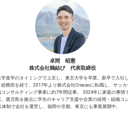
卓間 昭憲
株式会社鶴結び 代表取締役
大学進学のタイミングで上京し、東京大学を卒業。新卒で入社
総務部を経て、2017年より株式会社Criacaoに転職し、サッ
コンサルティング事業に約7年間従事。 2024年に家庭の事情
業。鹿児島を拠点に学生のキャリア支援や企業の採用・組織コ
1名体制で会社を運営し、福岡や京都、東京にも事業展開中。