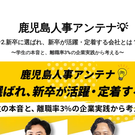
鹿児島人事アンテナ💡
#2.新卒に選ばれ、新卒が活躍・定着する会社とは
〜学生の本音と、離職率3%の企業実践から考える〜