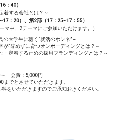
16：40）
定着する会社とは？～
17：20）、第2部（17：25~17：55）
ーマ中、2テーマにご参加いただけます。）
島の大学生に聴く“就活のホンネ”～
卒が“辞めずに育つオンボーディングとは？～
ばれ・定着するための採用ブランディングとは？～
0～ 会費：5,000円
:00までとさせていただきます。
ル料をいただきますのでご承知おきください。