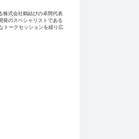
る株式会社鶴結びの卓間代表
開発のスペシャリストである
的なトークセッションを繰り広