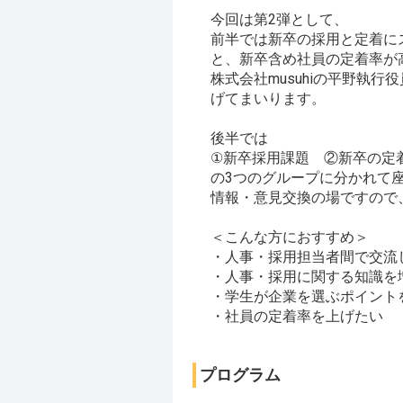
今回は第2弾として、
前半では新卒の採用と定着に
と、新卒含め社員の定着率が
株式会社musuhiの平野執
げてまいります。
後半では
①新卒採用課題 ②新卒の定
の3つのグループに分かれて
情報・意見交換の場ですので
＜こんな方におすすめ＞
・人事・採用担当者間で交流
・人事・採用に関する知識を
・学生が企業を選ぶポイント
・社員の定着率を上げたい
プログラム