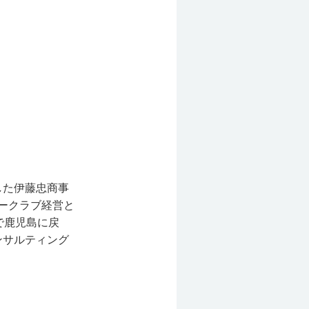
した伊藤忠商事
カークラブ経営と
で鹿児島に戻
ンサルティング