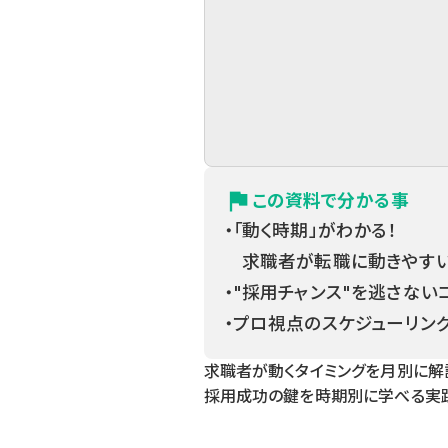
flag
この資料で分かる事
・「動く時期」がわかる！
求職者が転職に動きやすい
・"採用チャンス"を逃さない
・プロ視点のスケジューリン
求職者が動くタイミングを月別に解
採用成功の鍵を時期別に学べる実