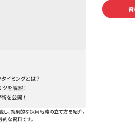
資
タイミングとは？
コツを解説！
グ術を公開！
説し、効果的な採用戦略の立て方を紹介。
践的な資料です。