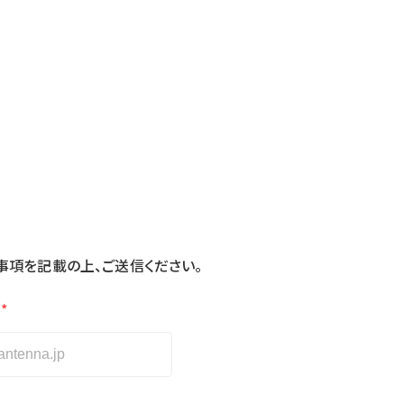
事項を記載の上、ご送信ください。
*