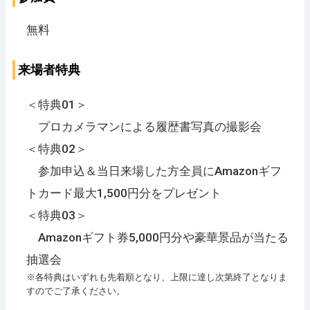
無料
来場者特典
＜特典01＞
プロカメラマンによる履歴書写真の撮影会
＜特典02＞
参加申込＆当日来場した方全員にAmazonギフ
トカード最大1,500円分をプレゼント
＜特典03＞
Amazonギフト券5,000円分や豪華景品が当たる
抽選会
※各特典はいずれも先着順となり、上限に達し次第終了となりま
すのでご了承ください。