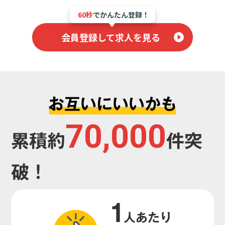
60秒
でかんたん登録！
会員登録して求人を見る
お互いにいいかも
70,000
累積約
件突
破！
1
人あたり