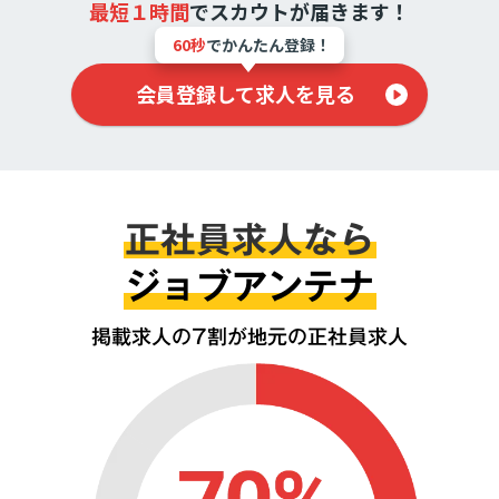
最短１時間
で
スカウトが届きます！
60秒
でかんたん登録！
会員登録して求人を見る
正社員求人なら
ジョブアンテナ
掲載求人の7割が地元の正社員求人