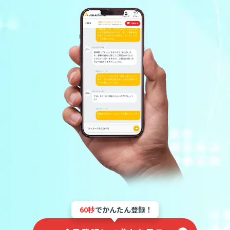
60秒
でかんたん登録！