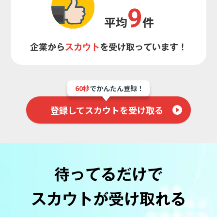
9
平均
件
企業から
スカウト
を受け取っています！
60秒
でかんたん登録！
登録してスカウトを受け取る
待ってるだけで
スカウトが受け取れる