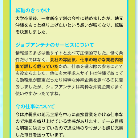
転職のきっかけ
大学卒業後、一度新卒で別の会社に勤めましたが、地元
沖縄をもっと盛り上げたいという想いが強くなり、転職
を決意しました。
ジョブアンテナのサービスについて
情報量の多さは他サイトと比べて圧倒的でした。働く条
件だけではなく、
会社の雰囲気、仕事の細かな業務内容
まで詳しく載っていた
ため、仕事を選ぶ際の参考にとて
も役立ちました。他にも大手求人サイトは沖縄で絞って
も勤務地が関東だったり純粋な沖縄企業を調べるのに苦
労しましたが、ジョブアンテナは純粋な沖縄企業が多く
使いやすかったですね。
今の仕事について
今は沖縄県の地元企業を中心に直接営業をかける仕事な
ので沖縄を盛り上げている実感があります。チーム目標
も明確に決まっているので達成時のやりがいも感じ充実
した毎日を送っています。