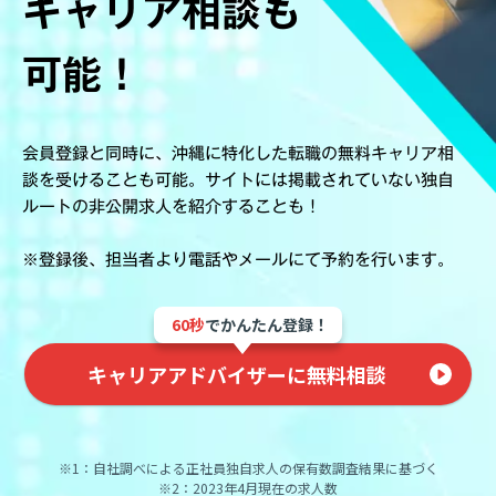
キャリア相談も
可能！
会員登録と同時に、沖縄に特化した転職の無料キャリア相
談を受けることも可能。サイトには掲載されていない独自
ルートの非公開求人を紹介することも！
※登録後、担当者より電話やメールにて予約を行います。
60秒
でかんたん登録！
キャリアアドバイザーに無料相談
※1：自社調べによる正社員独自求人の保有数調査結果に基づく
※2：2023年4月現在の求人数