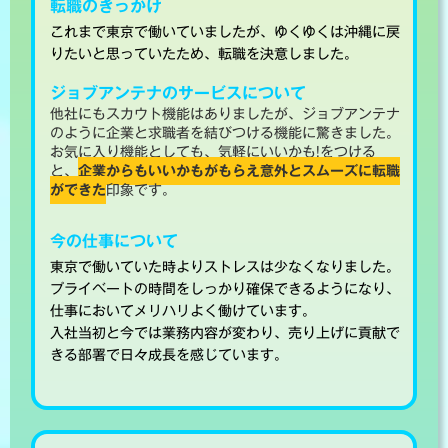
転職のきっかけ
これまで東京で働いていましたが、ゆくゆくは沖縄に戻
りたいと思っていたため、転職を決意しました。
ジョブアンテナのサービスについて
他社にもスカウト機能はありましたが、ジョブアンテナ
のように企業と求職者を結びつける機能に驚きました。
お気に入り機能としても、気軽にいいかも!をつける
と、
企業からもいいかもがもらえ意外とスムーズに転職
ができた
印象です。
今の仕事について
東京で働いていた時よりストレスは少なくなりました。
プライベートの時間をしっかり確保できるようになり、
仕事においてメリハリよく働けています。
入社当初と今では業務内容が変わり、売り上げに貢献で
きる部署で日々成長を感じています。