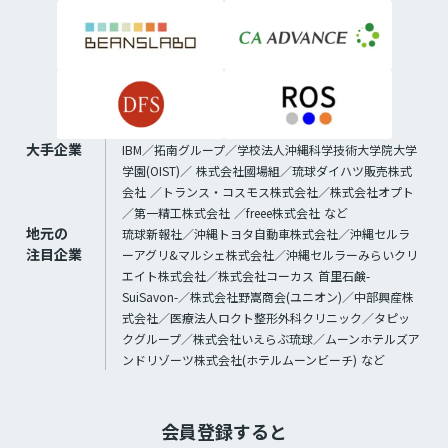
大手企業
IBM／拓南グループ／学校法人沖縄科学技術大学院大学
学園(OIST)／ 株式会社國場組／琉球ダイハツ販売株式
会社 ／トランス・コスモス株式会社／株式会社オプト
／第一精工株式会社 ／freee株式会社 など
地元の
琉球新報社／沖縄トヨタ自動車株式会社／沖縄セルラ
注目企業
ーアグリ&マルシェ株式会社／沖縄セルラーみらいクリ
エイト株式会社／株式会社コーカス 首里石鹸-
SuiSavon-／株式会社野嵩商会(ユニオン)／中部興産株
式会社／医療法人ロクト整形外科クリニック／タピッ
クグループ／株式会社いえらぶ琉球／ムーンホテルズア
ンドリゾーツ株式会社(ホテルムーンビーチ) など
会員登録すると