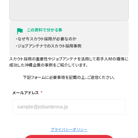
flag
この資料で分かる事
・なぜ今スカウト採用が必要なのか
・ジョブアンテナでのスカウト採用事例
スカウト採用の重要性やジョブアンテナを活用して若手人材の確保に
成功した沖縄企業の事例をご紹介しています。
下記フォームに必要事項を記載の上、ご送信ください。
*
メールアドレス
プライバシーポリシー