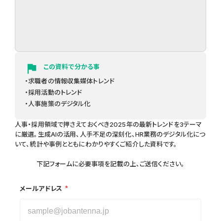
flag
この資料で分かる事
・求職者の情報収集媒体トレンド
・採用活動のトレンド
・人事施策のデジタル化
人事・採用領域で押さえておくべき2025年の最新トレンドを3テーマ
に厳選。生成AIの活用、人手不足の深刻化、HR業務のデジタル化につ
いて、統計や事例とともにわかりやすくご紹介した資料です。
下記フォームに必要事項を記載の上、ご送信ください。
*
メールアドレス