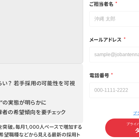
*
ご担当者名
*
メールアドレス
*
電話番号
くらい？ 若手採用の可能性を可視
材”の実態が明らかに
登録者の希望傾向を要チェック
プ
プライ
突破。毎月1,000人ペースで増加する
・希望職種などから見える最新の採用ト