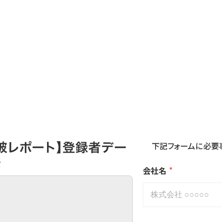
資料請求|お問い合わせ
破レポート】登録者デー
下記フォームに必要
ド
*
会社名