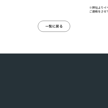
※弊社よりイ
ご連絡をさせ
一覧に戻る