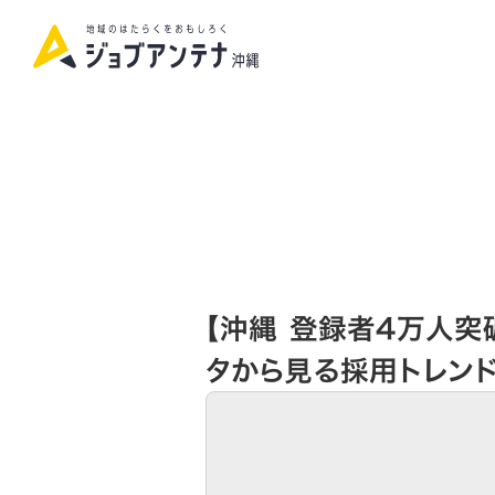
【沖縄 登録者4万人突
タから見る採用トレン