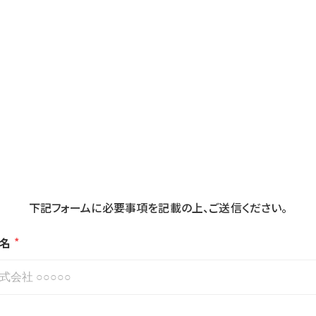
資料請求|お問い合わせ
下記フォームに必要事項を記載の上、ご送信ください。
*
名