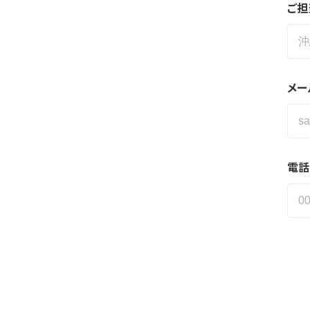
ご担
メー
電話