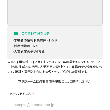
flag
この資料で分かる事
・求職者の情報収集媒体トレンド
・採用活動のトレンド
・人事施策のデジタル化
人事・採用領域で押さえておくべき2025年の最新トレンドを3テーマ
に厳選。生成AIの活用、人手不足の深刻化、HR業務のデジタル化につ
いて、統計や事例とともにわかりやすくご紹介した資料です。
下記フォームに必要事項を記載の上、ご送信ください。
*
メールアドレス