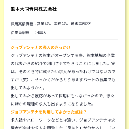
熊本大同青果株式会社
営業1名、事務2名、通販事務2名
採用実績職種：
従業員規模 ：400人
ジョブアンテナの導入のきっかけ
ジョブアンテナの熊本がオープンする際、熊本地場の企業
の代表からの紹介で利用させてもらうことにしました。実
は、そのとき特に載せたい求人があったわけではないので
すが（笑）、せっかくだからとりあえずパートの募集でも
出してみようかと。
出してみたら反応があって採用にもつながったので、徐々
にほかの職種の求人も出すようになりました。
ジョブアンテナを利用してよかった点は？
求人誌やハローワークなどとは違い、ジョブアンテナは求
職者が会社や求人を閲覧した「足あと」が分かるし、「い