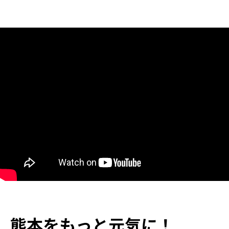
熊本ジョブアンテナのテレビCMが放映されま
した
熊本をもっと元気に！