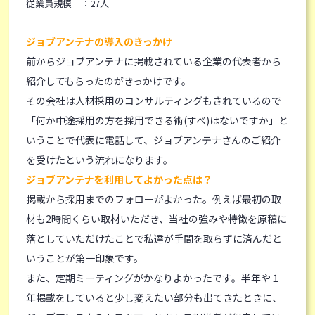
従業員規模 ：27人
ジョブアンテナの導入のきっかけ
前からジョブアンテナに掲載されている企業の代表者から
紹介してもらったのがきっかけです。
その会社は人材採用のコンサルティングもされているので
「何か中途採用の方を採用できる術(すべ)はないですか」と
いうことで代表に電話して、ジョブアンテナさんのご紹介
を受けたという流れになります。
ジョブアンテナを利用してよかった点は？
掲載から採用までのフォローがよかった。例えば最初の取
材も2時間くらい取材いただき、当社の強みや特徴を原稿に
落としていただけたことで私達が手間を取らずに済んだと
いうことが第一印象です。
また、定期ミーティングがかなりよかったです。半年や１
年掲載をしていると少し変えたい部分も出てきたときに、