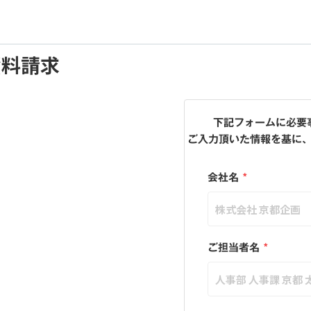
資料請求
下記フォームに必要
ご入力頂いた情報を基に
会社名
*
ご担当者名
*