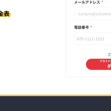
メールアドレス
*
金表
電話番号
*
プ
プライバ