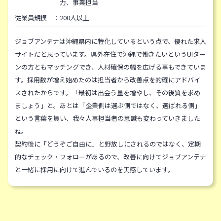
力、事業担当
従業員規模 ：200人以上
ジョブアンテナは沖縄県内に特化しているという点で、優れた求人
サイトだと思っています。県外在住で沖縄で働きたいというUIター
ンの方ともマッチングでき、人材確保の幅を広げる事もできていま
す。採用数が増え始めたのは担当者から改善点を的確にアドバイ
スされたからです。「最初は出会う量を増やし、その後質を求め
ましょう」と。あとは「企業側は選ぶ側ではなく、選ばれる側」
という言葉を貰い、我々人事担当者の意識も変わっていきました
ね。
契約後に「どうぞご自由に」と野放しにされるのではなく、定期
的なチェック・フォローがあるので、改善に向けてジョブアンテナ
と一緒に採用に向けて進んでいるのを実感しています。