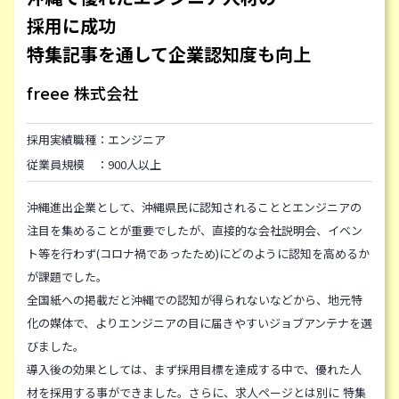
採用に成功
特集記事を通して企業認知度も向上
freee 株式会社
採用実績職種：エンジニア
従業員規模 ：900人以上
沖縄進出企業として、沖縄県民に認知されることとエンジニアの
注目を集めることが重要でしたが、直接的な会社説明会、イベン
ト等を行わず(コロナ禍であったため)にどのように認知を高めるか
が課題でした。
全国紙への掲載だと沖縄での認知が得られないなどから、地元特
化の媒体で、よりエンジニアの目に届きやすいジョブアンテナを選
びました。
導入後の効果としては、まず採用目標を達成する中で、優れた人
材を採用する事ができました。さらに、求人ページとは別に 特集