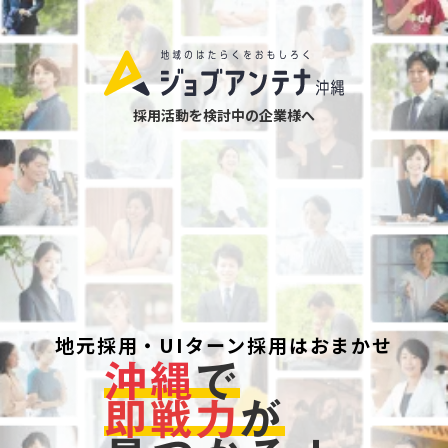
採用活動を検討中の企業様へ
地元採用・UIターン採用はおまかせ
沖縄
で
即戦力
が