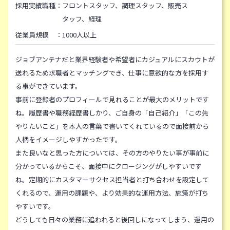
採用実績職種：
フロントスタッフ、調理スタッフ、販売ス
タッフ、経理
従業員規模 ：1000人以上
ジョブアンテナだと業界経験者や希望者にカジュアルにスカウトが
送れるため求職者とマッチングでき、仕事に意欲的な方を採用す
る事ができています。
事前に登録者のプロフィールで見れることが最大のメリットです
ね。履歴書や職務経歴書しかり、ご自身の「自己紹介」「この先
やりたいこと」を本人の言葉で書いてくれているので面接前から
人柄をイメージしやすかったです。
また良いなと思った方については、その方のやりたい事が事前に
分かっているからこそ、面接中にクロージングがしやすいです
ね。定期的にカスタマーサクセス担当者と打ち合わせを設定して
くれるので、運用の課題や、より効果的な運用方法、施策が打ち
やすいです。
どうしても日々の業務に追われると後回しになってしまう、運用の