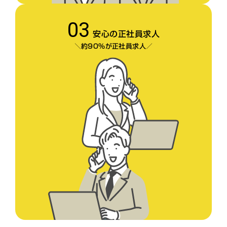
03
安心の正社員求人
＼約90%が正社員求人／