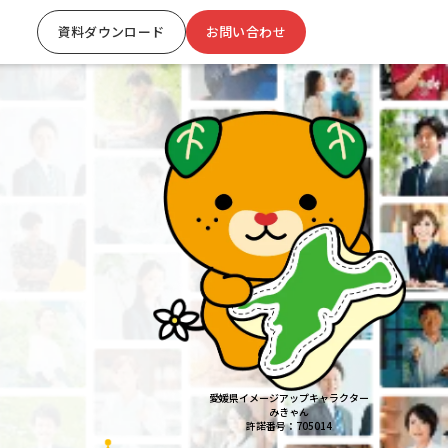
資料ダウンロード
お問い合わせ
愛媛県イメージアップキャラクター
みきゃん
許諾番号：705014