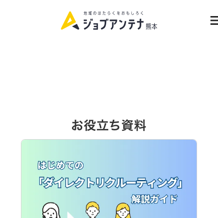
me
資料請求|お問い合わせ
お役立ち資料