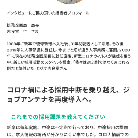
インタビューにご協力頂いた担当者プロフィール
総務企画局 局長
志良堂 仁 さま
1988年に新卒で琉球新報へ入社後、31年間記者として活躍。その後
2019年に人事部長に就任し、今までと畑が違う人事業務に奮闘。2020
年に現在の総務企画局長に就任直後、新型コロナウィルスが猛威を奮う
中、新しい採用活動のスタイルを模索。「我々は選ぶ側ではなく選ばれる
側だと気付いた」と話す志良堂さん。
コロナ禍による採用中断を乗り越え、ジ
ョブアンテナを再度導入へ。
- これまでの採用課題を教えてください
新卒は毎年実施、中途は不定期で行っており、中途採用の課題
は、求人情報の場所が分かりにくい事でした。コロナ禍前での