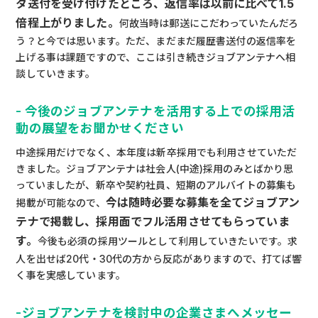
タ送付を受け付けたところ、返信率は以前に比べて1.5
倍程上がりました。
何故当時は郵送にこだわっていたんだろ
う？と今では思います。ただ、まだまだ履歴書送付の返信率を
上げる事は課題ですので、ここは引き続きジョブアンテナへ相
談していきます。
- 今後のジョブアンテナを活用する上での採用活
動の展望をお聞かせください
中途採用だけでなく、本年度は新卒採用でも利用させていただ
きました。ジョブアンテナは社会人(中途)採用のみとばかり思
っていましたが、新卒や契約社員、短期のアルバイトの募集も
今は随時必要な募集を全てジョブアン
掲載が可能なので、
テナで掲載し、採用面でフル活用させてもらっていま
す。
今後も必須の採用ツールとして利用していきたいです。求
人を出せば20代・30代の方から反応がありますので、打てば響
く事を実感しています。
-ジョブアンテナを検討中の企業さまへメッセー