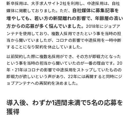
新卒採用は、大手求人サイト2社を利用し、中途採用は、自社
自社媒体に募集記事を
媒体に掲載しておりました。ただ、
増やしても、若い方の新聞離れの影響で、年齢層の高い
方からの応募が多く悩んでいました。
2018年にジョブア
ンテナを使用しており、複数人採用できたという事を当時の担
当から聞いていましたが、コロナの影響で中途採用を一時中断
することになり契約を休止していました。
以前契約した際に複数名採用ができ、その方が即戦力となった
という事を当時の担当から聞いていたのが一番の理由です。20
年・21年はコロナの影響で中途採用をストップしていたものの
即戦力が欲しいという声があり、22年には再開すると同時にジ
ョブアンテナへの再契約を決めました。
導入後、わずか1週間未満で5名の応募を
獲得