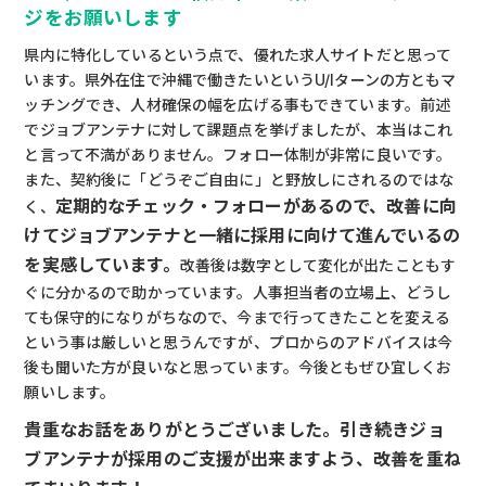
ジをお願いします
県内に特化しているという点で、優れた求人サイトだと思って
います。県外在住で沖縄で働きたいというU/Iターンの方ともマ
ッチングでき、人材確保の幅を広げる事もできています。前述
でジョブアンテナに対して課題点を挙げましたが、本当はこれ
と言って不満がありません。フォロー体制が非常に良いです。
また、契約後に「どうぞご自由に」と野放しにされるのではな
定期的なチェック・フォローがあるので、改善に向
く、
けてジョブアンテナと一緒に採用に向けて進んでいるの
を実感しています。
改善後は数字として変化が出たこともす
ぐに分かるので助かっています。人事担当者の立場上、どうし
ても保守的になりがちなので、今まで行ってきたことを変える
という事は厳しいと思うんですが、プロからのアドバイスは今
後も聞いた方が良いなと思っています。今後ともぜひ宜しくお
願いします。
貴重なお話をありがとうございました。引き続きジョ
ブアンテナが採用のご支援が出来ますよう、改善を重ね