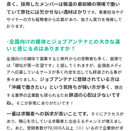
高く、採用したメンバーは報道の最前線の現場で働い
ていて弊社には欠かせない逸材ばかり
です。事業担当やデ
ザイナーの方も経験者から応募があり、皆さん実力を発揮して
おります。
-全国向けの媒体とジョブアンテナとの大きな違
いと感じる点はありますか？
全国向けの媒体で募集すると県外からの受験者も多く、面接で
は「御社が第一志望です」と話してくれますが、全国各メディ
アへ応募しているケースが多く内定を出しても辞退される事が
ジョブアンテナに登録されている方は
多々ありました。
「沖縄で働きたい」という気持ちが強い方が多く
、競合
辞退の心配は少ないです
する業界の企業数も限られるため
ね。
そこが非常にありがたいです！
一番は求職者への訴求が高いことです。
すぐにアクセスが
あり、関心を示している求職者と出会えるチャンスが増えまし
た。あと、登録者数が19,000人以上（※）いるので企業側が求