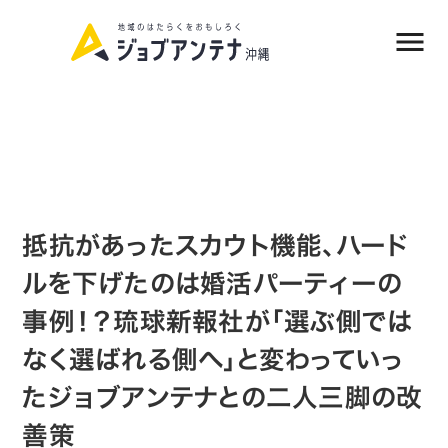
menu
資料請求|お問い合わせ
抵抗があったスカウト機能、ハード
ルを下げたのは婚活パーティーの
事例！？琉球新報社が「選ぶ側では
なく選ばれる側へ」と変わっていっ
たジョブアンテナとの二人三脚の改
善策